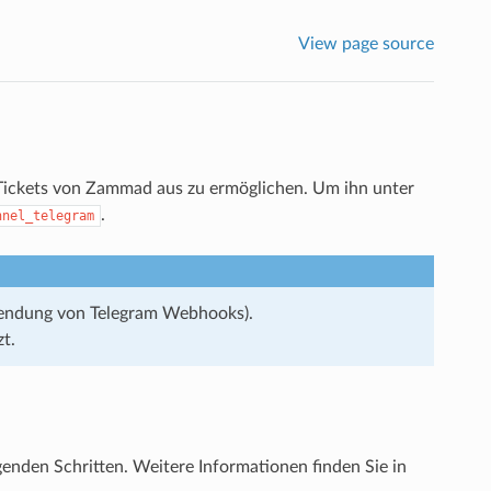
View page source
 Tickets von Zammad aus zu ermöglichen. Um ihn unter
.
nnel_telegram
wendung von Telegram Webhooks).
t.
genden Schritten. Weitere Informationen finden Sie in