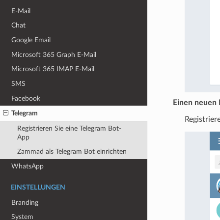
E-Mail
Chat
Google Email
Microsoft 365 Graph E-Mail
Microsoft 365 IMAP E-Mail
SMS
Facebook
Einen neuen B
Telegram
Registrier
Registrieren Sie eine Telegram Bot-
App
Zammad als Telegram Bot einrichten
WhatsApp
EINSTELLUNGEN
Branding
System