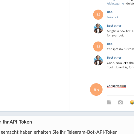
h Ihr API-Token
gemacht haben erhalten Sie Ihr Telegram-Bot-API-Token