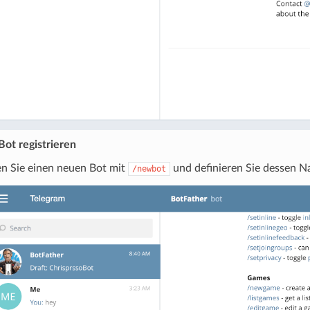
ot registrieren
en Sie einen neuen Bot mit
und definieren Sie dessen 
/newbot