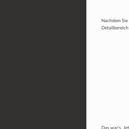
Nachdem Sie d
Detailbereich
Das war’s. Je