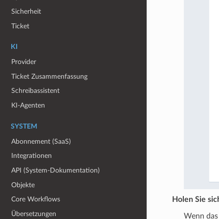
Sicherheit
Ticket
KI
Provider
Ticket Zusammenfassung
Schreibassistent
KI-Agenten
SYSTEM
Abonnement (SaaS)
Integrationen
API (System-Dokumentation)
Objekte
Holen Sie sic
Core Workflows
Übersetzungen
Wenn das 