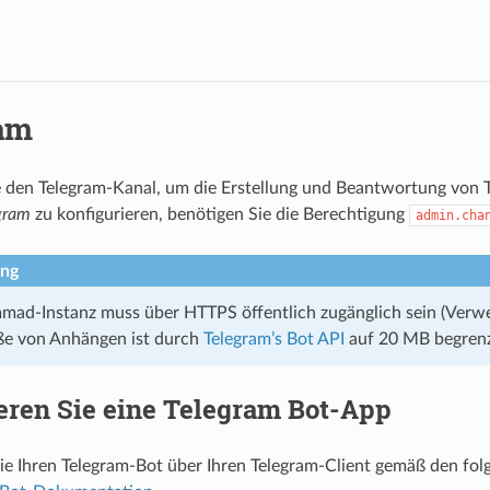
am
e den Telegram-Kanal, um die Erstellung und Beantwortung von
gram
zu konfigurieren, benötigen Sie die Berechtigung
admin.cha
ng
mmad-Instanz muss über HTTPS öffentlich zugänglich sein (Ver
ße von Anhängen ist durch
Telegram’s Bot API
auf 20 MB begrenz
eren Sie eine Telegram Bot-App
Sie Ihren Telegram-Bot über Ihren Telegram-Client gemäß den fol