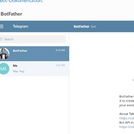
-Bot-Dokumentation
.
 BotFather