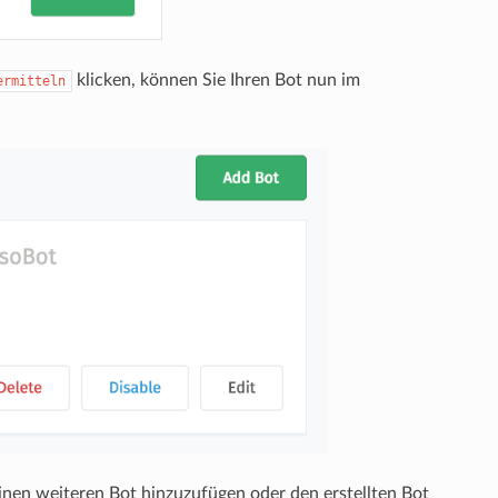
klicken, können Sie Ihren Bot nun im
ermitteln
nen weiteren Bot hinzuzufügen oder den erstellten Bot