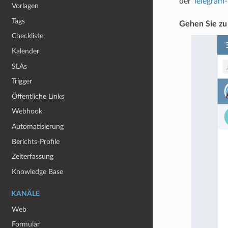
der
Telegram
Vorlagen
Tags
Gehen Sie zu
Checkliste
Kalender
SLAs
Trigger
Öffentliche Links
Webhook
Automatisierung
Berichts-Profile
Zeiterfassung
Knowledge Base
KANÄLE
Web
Formular