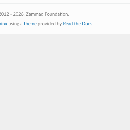
2012 - 2026, Zammad Foundation.
hinx
using a
theme
provided by
Read the Docs
.