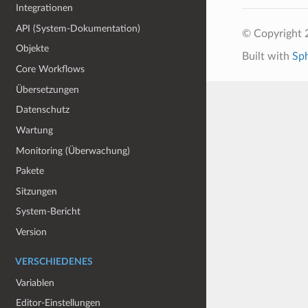
Integrationen
API (System-Dokumentation)
© Copyright 
Objekte
Built with
Sp
Core Workflows
Übersetzungen
Datenschutz
Wartung
Monitoring (Überwachung)
Pakete
Sitzungen
System-Bericht
Version
VERSCHIEDENES
Variablen
Editor-Einstellungen